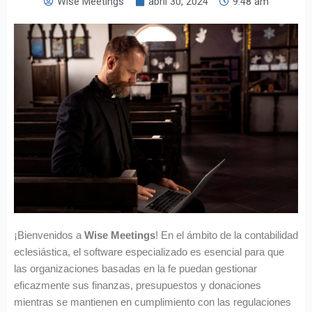
Wise Meetings
abril 30, 2024
9:48 am
¡Bienvenidos a
Wise Meetings
! En el ámbito de la contabilidad
eclesiástica, el software especializado es esencial para que
las organizaciones basadas en la fe puedan gestionar
eficazmente sus finanzas, presupuestos y donaciones
mientras se mantienen en cumplimiento con las regulaciones