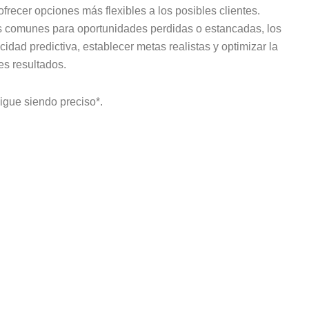
recer opciones más flexibles a los posibles clientes.
 comunes para oportunidades perdidas o estancadas, los
dad predictiva, establecer metas realistas y optimizar la
es resultados.
sigue siendo preciso*.