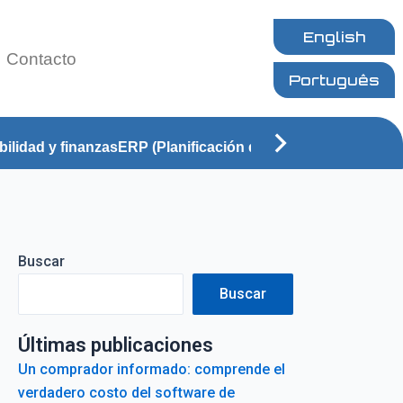
English
Contacto
Português
ilidad y finanzas
ERP (Planificación de Recursos Empresar
Buscar
Buscar
Últimas publicaciones
Un comprador informado: comprende el
verdadero costo del software de