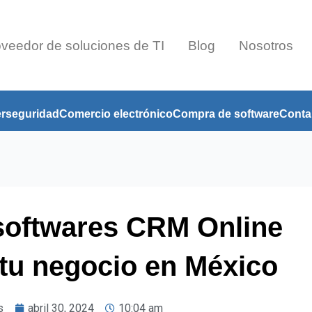
veedor de soluciones de TI
Blog
Nosotros
erseguridad
Comercio electrónico
Compra de software
Contab
softwares CRM Online
 tu negocio en México
s
abril 30, 2024
10:04 am