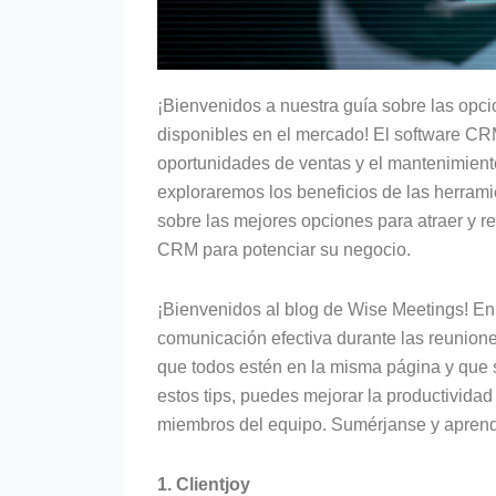
¡Bienvenidos a nuestra guía sobre las opc
disponibles en el mercado! El software CRM
oportunidades de ventas y el mantenimiento 
exploraremos los beneficios de las herram
sobre las mejores opciones para atraer y r
CRM para potenciar su negocio.
¡Bienvenidos al blog de Wise Meetings! En 
comunicación efectiva durante las reunione
que todos estén en la misma página y que 
estos tips, puedes mejorar la productividad
miembros del equipo. Sumérjanse y aprenda
1. Clientjoy