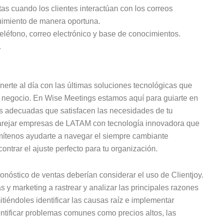
tas cuando los clientes interactúan con los correos
guimiento de manera oportuna.
teléfono, correo electrónico y base de conocimientos.
.
enerte al día con las últimas soluciones tecnológicas que
 negocio. En Wise Meetings estamos aquí para guiarte en
as adecuadas que satisfacen las necesidades de tu
arejar empresas de LATAM con tecnología innovadora que
ermítenos ayudarte a navegar el siempre cambiante
ntrar el ajuste perfecto para tu organización.
nóstico de ventas deberían considerar el uso de Clientjoy.
 y marketing a rastrear y analizar las principales razones
tiéndoles identificar las causas raíz e implementar
dentificar problemas comunes como precios altos, las