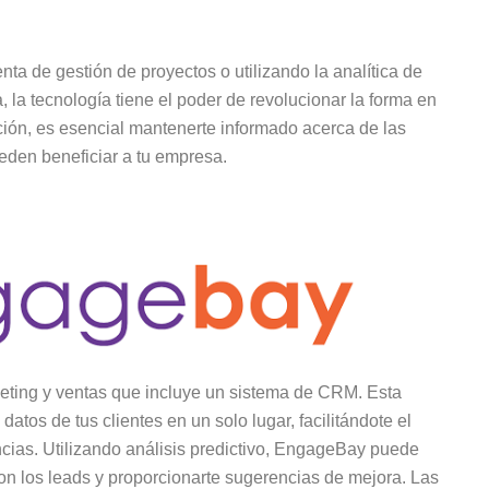
a de gestión de proyectos o utilizando la analítica de
 la tecnología tiene el poder de revolucionar la forma en
ción, es esencial mantenerte informado acerca de las
eden beneficiar a tu empresa.
ting y ventas que incluye un sistema de CRM. Esta
atos de tus clientes en un solo lugar, facilitándote el
ncias. Utilizando análisis predictivo, EngageBay puede
con los leads y proporcionarte sugerencias de mejora. Las