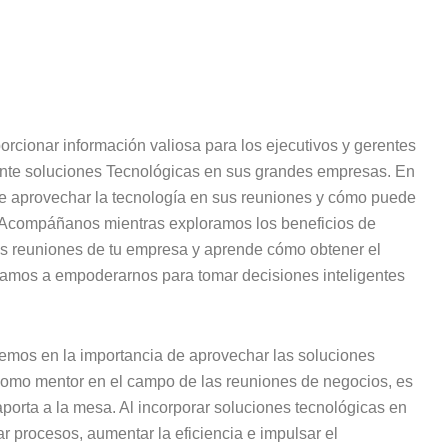
orcionar información valiosa para los ejecutivos y gerentes
nte soluciones Tecnológicas en sus grandes empresas. En
 de aprovechar la tecnología en sus reuniones y cómo puede
n. Acompáñanos mientras exploramos los beneficios de
as reuniones de tu empresa y aprende cómo obtener el
amos a empoderarnos para tomar decisiones inteligentes
remos en la importancia de aprovechar las soluciones
 Como mentor en el campo de las reuniones de negocios, es
 aporta a la mesa. Al incorporar soluciones tecnológicas en
r procesos, aumentar la eficiencia e impulsar el