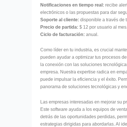
Notificaciones en tiempo real:
recibe aler
electrónicos o las propuestas para dar se
Soporte al cliente:
disponible a través de 
Precio de partida:
$ 12 por usuario al mes
Ciclo de facturación:
anual.
Como líder en tu industria, es crucial mant
pueden ayudar a optimizar tus procesos de
la conexión con las soluciones tecnológic
empresa. Nuestra expertise radica en emp
puede impulsar la eficiencia y el éxito. P
panorama de soluciones tecnológicas y enco
Las empresas interesadas en mejorar su pro
Este software ayuda a los equipos de ventas
detrás de las oportunidades perdidas, permi
estrategias dirigidas para abordarlas. Al i