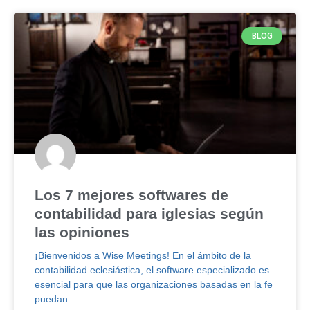
BLOG
Los 7 mejores softwares de
contabilidad para iglesias según
las opiniones
¡Bienvenidos a Wise Meetings! En el ámbito de la
contabilidad eclesiástica, el software especializado es
esencial para que las organizaciones basadas en la fe
puedan