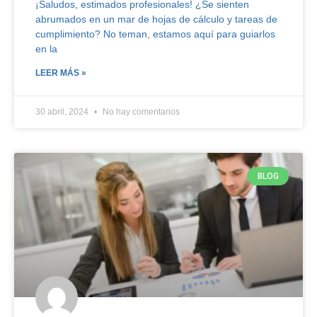
¡Saludos, estimados profesionales! ¿Se sienten
abrumados en un mar de hojas de cálculo y tareas de
cumplimiento? No teman, estamos aquí para guiarlos
en la
LEER MÁS »
30 abril, 2024
No hay comentarios
BLOG