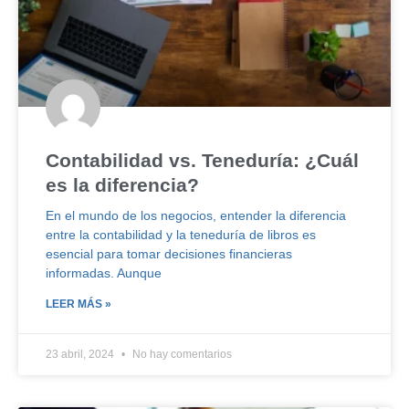
Contabilidad vs. Teneduría: ¿Cuál
es la diferencia?
En el mundo de los negocios, entender la diferencia
entre la contabilidad y la teneduría de libros es
esencial para tomar decisiones financieras
informadas. Aunque
LEER MÁS »
23 abril, 2024
No hay comentarios