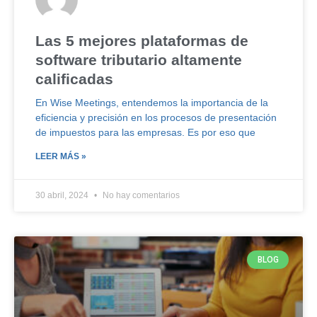
Las 5 mejores plataformas de
software tributario altamente
calificadas
En Wise Meetings, entendemos la importancia de la
eficiencia y precisión en los procesos de presentación
de impuestos para las empresas. Es por eso que
LEER MÁS »
30 abril, 2024
No hay comentarios
BLOG