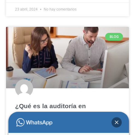
23 abril, 2024
No hay comentarios
BLOG
¿Qué es la auditoría en
contabilidad?
¡Saludos y bienvenidos a Wise Meetings! Hoy, nos
sumergiremos en el tema de la auditoría en la