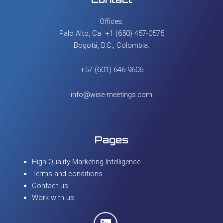
Offices:
Palo Alto, Ca +1 (650) 457-0575
Bogotá, D.C., Colombia.
+57 (601) 646-9606
info@wise-meetings.com
Pages
High Quality Marketing Intelligence
Terms and conditions
Contact us
Work with us
Linkedin